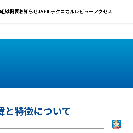
組織概要
お知らせ
JAFICテクニカルレビュー
アクセス
経緯と特徴について