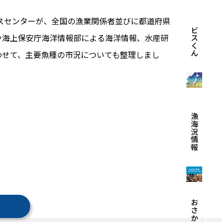
ビスセンターが、全国の漁業関係者並びに都道府県
エビスくん
や海上保安庁海洋情報部による海洋情報、水産研
わせて、主要魚種の市況についても整理しまし
漁海況情報