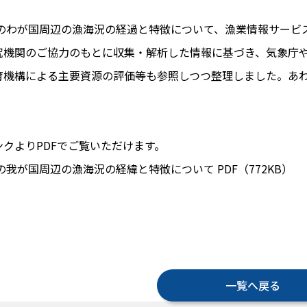
9年のわが国周辺の漁海況の経過と特徴について、漁業情報サー
究機関のご協力のもとに収集・解析した情報に基づき、気象庁
育機構による主要資源の評価等も参照しつつ整理しました。あ
ンクよりPDFでご覧いただけます。
年の我が国周辺の漁海況の経緯と特徴について PDF（772KB）
一覧へ戻る