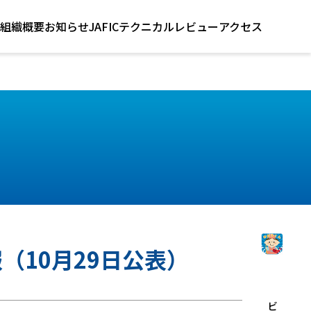
組織概要
お知らせ
JAFICテクニカルレビュー
アクセス
（10月29日公表）