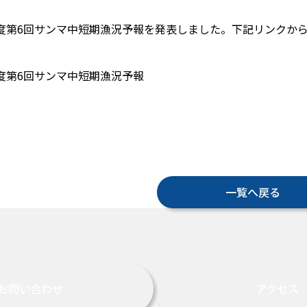
1年度第6回サンマ中短期漁況予報を発表しました。下記リンクか
年度第6回サンマ中短期漁況予報
一覧へ戻る
お問い合わせ
アクセス