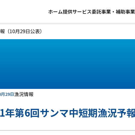
ホーム
提供サービス
委託事業・補助事業
報（10月29日公表）
漁況情報
0月29日
21年第6回サンマ中短期漁況予報