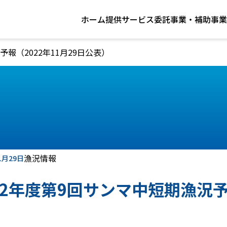
ホーム
提供サービス
委託事業・補助事業
予報（2022年11月29日公表）
漁況情報
1月29日
22年度第9回サンマ中短期漁況予
）