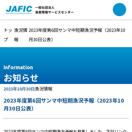
本文へ移動
トッ
漁況情
2023年度第6回サンマ中短期漁況予報（2023年10
プ
報
月30日公表）
Information
お知らせ
漁況情報
2023年10月30日
2023年度第6回サンマ中短期漁況予報（2023年10
月30日公表）
2023年度第6回サンマ中短期漁況予報を発表しました。下記リンク