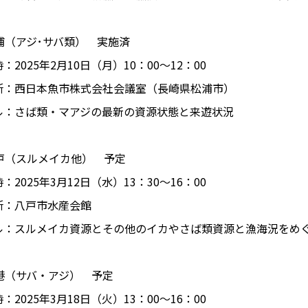
浦（アジ･サバ類） 実施済
025年2月10日（月）10：00～12：00
西日本魚市株式会社会議室（長崎県松浦市）
ル：さば類・マアジの最新の資源状態と来遊状況
八戸（スルメイカ他） 予定
025年3月12日（水）13：30～16：00
八戸市水産会館
ル：スルメイカ資源とその他のイカやさば類資源と漁海況をめ
境港（サバ・アジ） 予定
025年3月18日（火）13：00～16：00