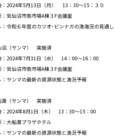
024年5月13日（月） 13：30〜15：３０
気仙沼市魚市場A棟３F会議室
ル：令和６年度のカツオ･ビンナガの漁海況の見通し
仙沼（サンマ） 実施済
024年7月31日（水） 14：00～16：00
気仙沼市魚市場A棟３F会議室
ル：サンマの最新の資源状態と漁況予報
船渡（サンマ） 実施済
024年8月1日（木） 13：30～15：00
大船渡プラザホテル
ル：サンマの最新の資源状態と漁況予報