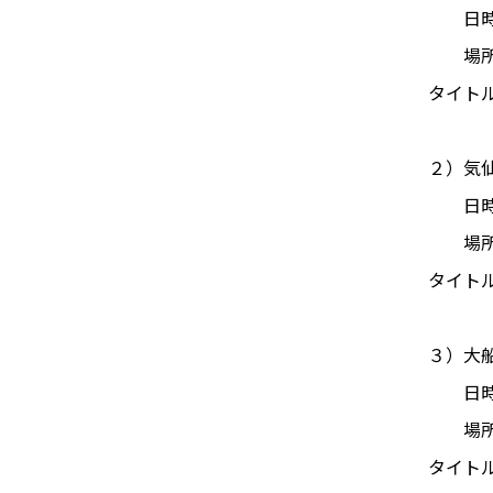
日時：2
場所：
タイト
２）気
日時：2
場所：
タイト
３）大
日時：2
場所：
タイト