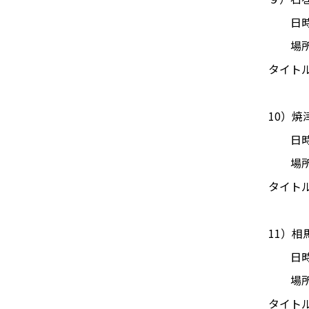
日時：2
場所：
タイト
10）
日時：2
場所：
タイト
11）
日時：2
場所：
タイト