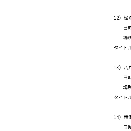
12）松
日時：2
場所：
タイト
13）
日時：2
場所：
タイト
14）
日時：2