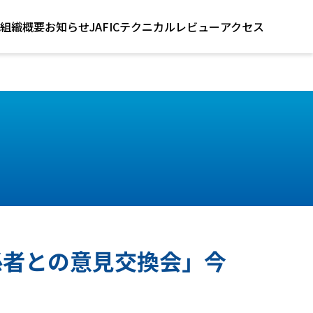
組織概要
お知らせ
JAFICテクニカルレビュー
アクセス
係者との意見交換会」今