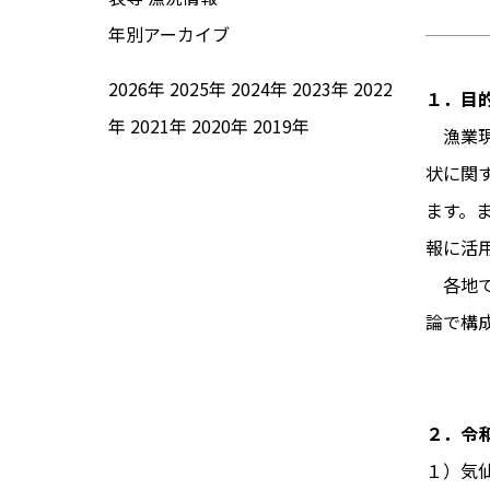
年別アーカイブ
2026年
2025年
2024年
2023年
2022
１．目
年
2021年
2020年
2019年
漁業現
状に関
ます。
報に活
各地で
論で構
２．令
１）気