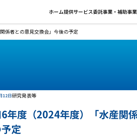
ホーム
提供サービス
委託事業・補助事業
水産関係者との意見交換会」今後の予定
研究発表等
月12日
和6年度（2024年度）「水産関
の予定