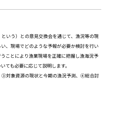
という）との意見交換会を通じて、漁況等の現
らい、現場でどのような予報が必要か検討を行い
行うことにより漁業現場を正確に把握し漁海況予
ついても必要に応じて説明します。
③対象資源の現状と今期の漁況予測、④総合討