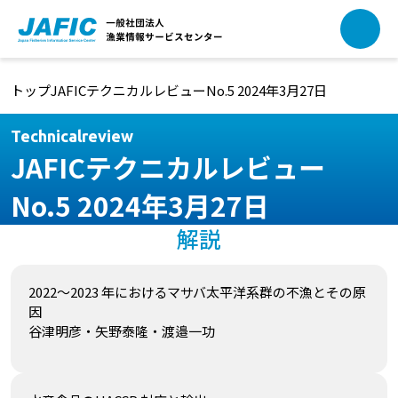
本文へ移動
トップ
JAFICテクニカルレビュー
No.5 2024年3月27日
Technicalreview
JAFICテクニカルレビュー
No.5 2024年3月27日
解説
2022～2023 年におけるマサバ太平洋系群の不漁とその原
因
谷津明彦・矢野泰隆・渡邉一功