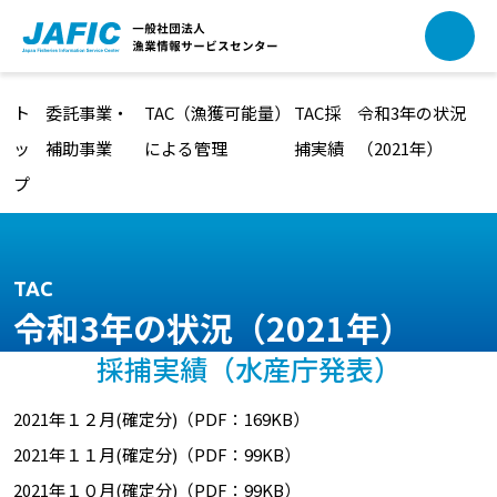
本文へ移動
ト
委託事業・
TAC（漁獲可能量）
TAC採
令和3年の状況
ッ
補助事業
による管理
捕実績
（2021年）
プ
TAC
令和3年の状況（2021年）
採捕実績（水産庁発表）
2021年１２月(確定分)（PDF：169KB）
2021年１１月(確定分)（PDF：99KB）
2021年１０月(確定分)（PDF：99KB）